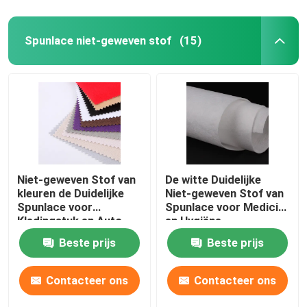
Spunlace niet-geweven stof
(15)
Niet-geweven Stof van
De witte Duidelijke
kleuren de Duidelijke
Niet-geweven Stof van
Spunlace voor
Spunlace voor Medicial
Kledingstuk en Auto-
en Hygiëne
industrie
Beste prijs
Beste prijs
Contacteer ons
Contacteer ons