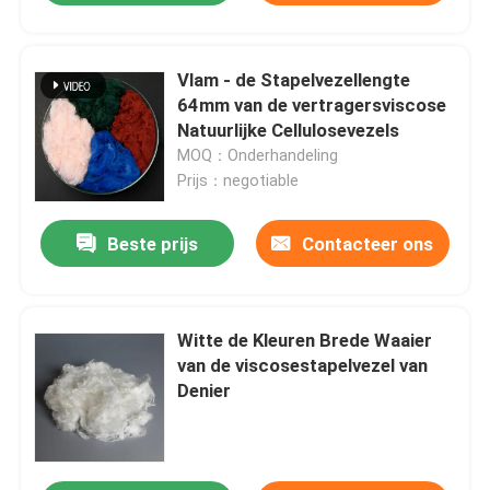
Vlam - de Stapelvezellengte
64mm van de vertragersviscose
Natuurlijke Cellulosevezels
MOQ：Onderhandeling
Prijs：negotiable
Beste prijs
Contacteer ons
Witte de Kleuren Brede Waaier
van de viscosestapelvezel van
Denier